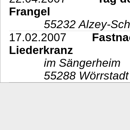
Frangel
55232 Alzey-Sc
17.02.2007
Fastnacht
Liederkranz
im Sängerheim
55288 Wörrstadt